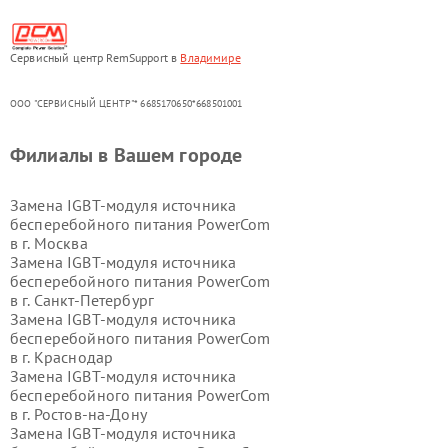
Сервисный центр RemSupport в
Владимире
ООО "СЕРВИСНЫЙ ЦЕНТР"* 6685170650*668501001
Филиалы в Вашем городе
Замена IGBT-модуля источника
бесперебойного питания PowerCom
в г.
Москва
Замена IGBT-модуля источника
бесперебойного питания PowerCom
в г.
Санкт-Петербург
Замена IGBT-модуля источника
бесперебойного питания PowerCom
в г.
Краснодар
Замена IGBT-модуля источника
бесперебойного питания PowerCom
в г.
Ростов-на-Дону
Замена IGBT-модуля источника