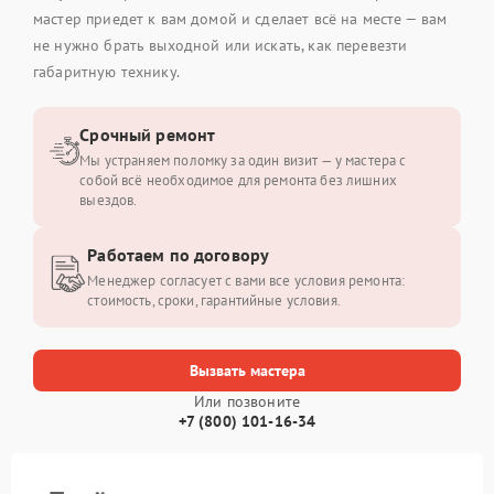
мастер приедет к вам домой и сделает всё на месте — вам
не нужно брать выходной или искать, как перевезти
габаритную технику.
Срочный ремонт
Мы устраняем поломку за один визит — у мастера с
собой всё необходимое для ремонта без лишних
выездов.
Работаем по договору
Менеджер согласует с вами все условия ремонта:
стоимость, сроки, гарантийные условия.
Вызвать мастера
Или позвоните
+7 (800) 101-16-34