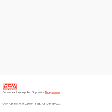
Сервисный центр RemSupport в
Владимире
ООО "СЕРВИСНЫЙ ЦЕНТР"* 6685170650*668501001