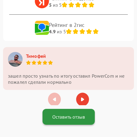
5
из 5
Рейтинг в 2гис
4.9
из 5
Тимофей
зашел просто узнать по итогу оставил PowerCom и не
пожалел сделали нормально
Оставить отзыв