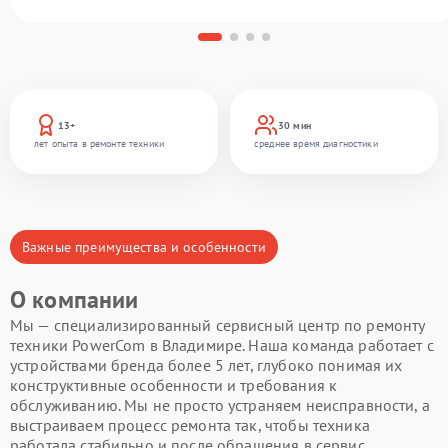
13+
30 мин
лет опыта в ремонте техники
среднее время диагностики
Важные преимущества и особенности
О компании
Мы — специализированный сервисный центр по ремонту
техники PowerCom в Владимире. Наша команда работает с
устройствами бренда более 5 лет, глубоко понимая их
конструктивные особенности и требования к
обслуживанию. Мы не просто устраняем неисправности, а
выстраиваем процесс ремонта так, чтобы техника
работала стабильно и после обращения в сервис.