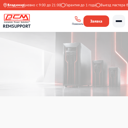
кс
Ежедневно с 9:00 до 21:00
Владимир
Гарантия до 1 года
Выезд мастера беспл
Заявка
Позвонить
REMSUPPORT