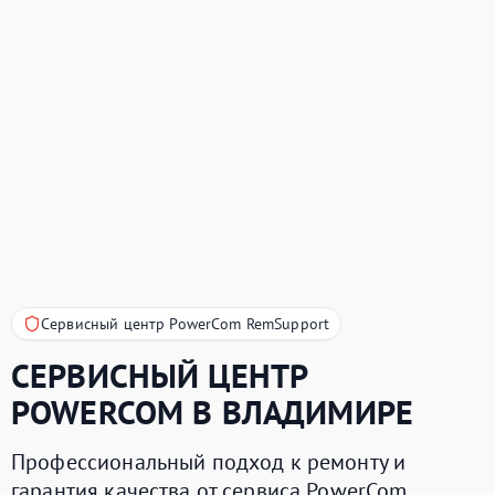
Сервисный центр PowerCom RemSupport
СЕРВИСНЫЙ ЦЕНТР
POWERCOM
В ВЛАДИМИРЕ
Профессиональный подход к ремонту и
гарантия качества от сервиса PowerCom